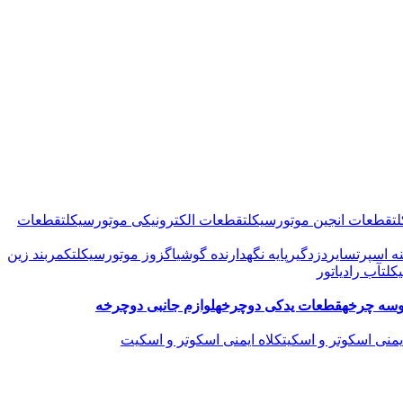
ت
قطعات انجین موتورسیکلت
قطعات الکترونیکی موتورسیکلت
قطعات
نه اسپرت
سایر
دزدگیر
پایه نگهدارنده گوشی
اگزوز موتورسیکلت
کمربند زین
کلت
آب رادیاتور
سه چرخه
قطعات یدکی دوچرخه
لوازم جانبی دوچرخه
منی اسکوتر و اسکیت
کلاه ایمنی اسکوتر و اسکیت